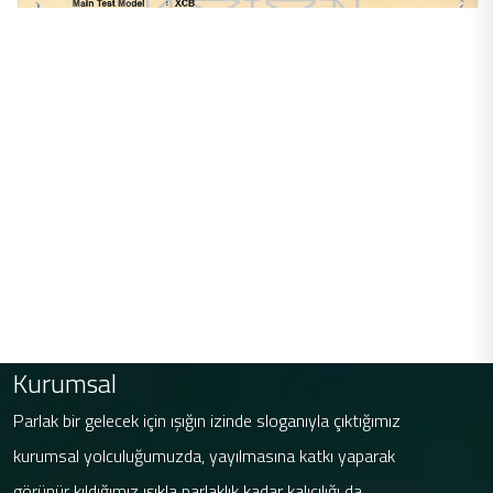
Kurumsal
Parlak bir gelecek için ışığın izinde sloganıyla çıktığımız
kurumsal yolculuğumuzda, yayılmasına katkı yaparak
görünür kıldığımız ışıkla parlaklık kadar kalıcılığı da