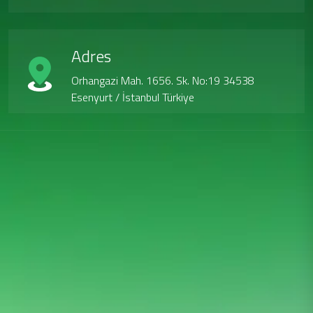
Adres
Orhangazi Mah. 1656. Sk. No:19 34538
Esenyurt / İstanbul Türkiye