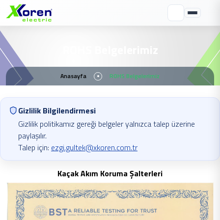
ROHS Belgelerimiz
Anasayfa
ROHS Belgelerimiz
Gizlilik Bilgilendirmesi
Gizlilik politikamız gereği belgeler yalnızca talep üzerine
paylaşılır.
Talep için:
ezgi.gultek@xkoren.com.tr
Kaçak Akım Koruma Şalterleri