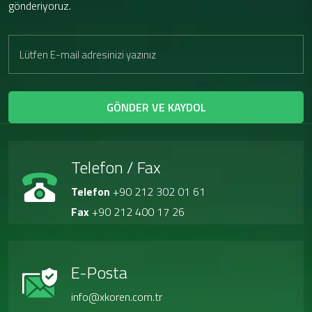
gönderiyoruz.
GÖNDER VE KAYDOL
Telefon / Fax
Telefon
+90 212 302 01 61
Fax
+90 212 400 17 26
E-Posta
info@xkoren.com.tr