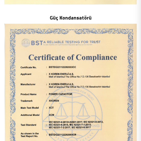
Güç Kondansatörü