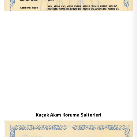
Kaçak Akım Koruma Şalterleri