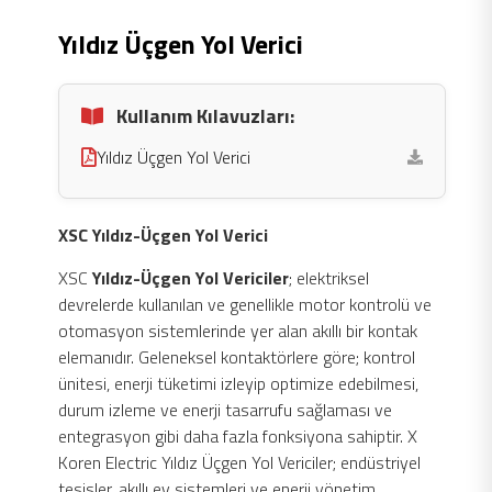
Yıldız Üçgen Yol Verici
Kullanım Kılavuzları:
Yıldız Üçgen Yol Verici
XSC Yıldız-Üçgen Yol Verici
XSC
Yıldız-Üçgen Yol Vericiler
; elektriksel
devrelerde kullanılan ve genellikle motor kontrolü ve
otomasyon sistemlerinde yer alan akıllı bir kontak
elemanıdır. Geleneksel kontaktörlere göre; kontrol
ünitesi, enerji tüketimi izleyip optimize edebilmesi,
durum izleme ve enerji tasarrufu sağlaması ve
entegrasyon gibi daha fazla fonksiyona sahiptir. X
Koren Electric Yıldız Üçgen Yol Vericiler; endüstriyel
tesisler, akıllı ev sistemleri ve enerji yönetim