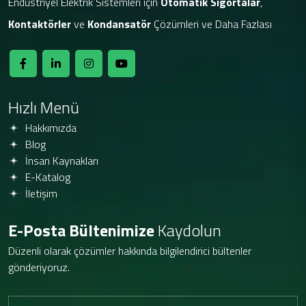
Endüstriyel Elektrik Sistemleri için
Otomatik Sigortalar
,
Kontaktörler
ve
Kondansatör
Çözümleri ve Daha Fazlası
Hızlı Menü
Hakkımızda
Blog
İnsan Kaynakları
E-Katalog
İletişim
E-Posta Bültenimize
Kaydolun
Düzenli olarak çözümler hakkında bilgilendirici bültenler
gönderiyoruz.