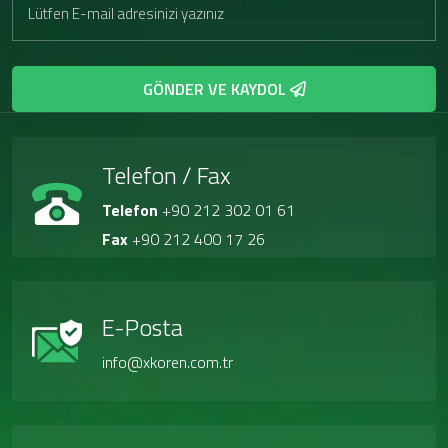
GÖNDER VE KAYDOL
Telefon / Fax
Telefon
+90 212 302 01 61
Fax
+90 212 400 17 26
E-Posta
info@xkoren.com.tr