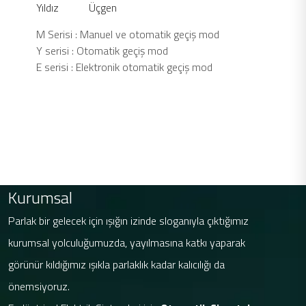
Yıldız Üçgen
M Serisi : Manuel ve otomatik geçiş mod
Y serisi : Otomatik geçiş mod
E serisi : Elektronik otomatik geçiş mod
Kurumsal
Parlak bir gelecek için ışığın izinde sloganıyla çıktığımız
kurumsal yolculuğumuzda, yayılmasına katkı yaparak
görünür kıldığımız ışıkla parlaklık kadar kalıcılığı da
önemsiyoruz.