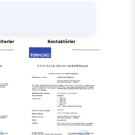
lterler
Kontaktörler