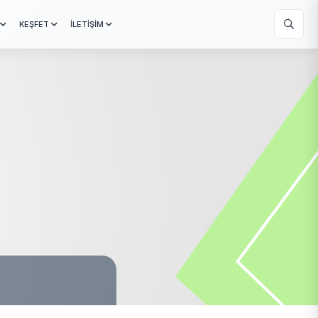
KEŞFET
İLETİŞİM