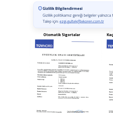
Gizlilik Bilgilendirmesi
Gizlilik politikamız gereği belgeler yalnızca 
Talep için:
ezgi.gultek@xkoren.com.tr
Otomatik Sigortalar
Kaç