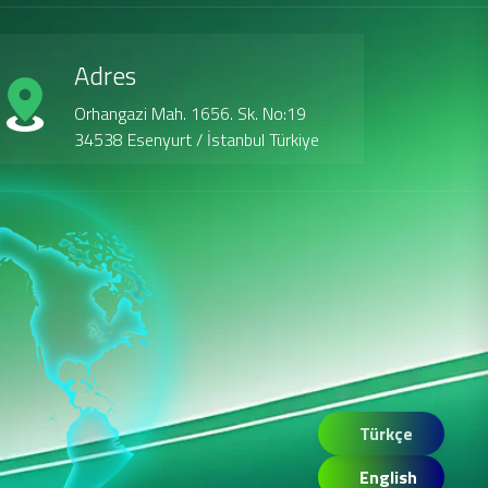
Adres
Orhangazi Mah. 1656. Sk. No:19
34538 Esenyurt / İstanbul Türkiye
Türkçe
English