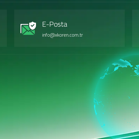
E-Posta
info@xkoren.com.tr