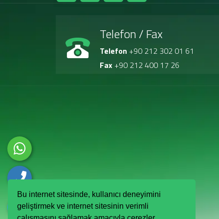
Telefon / Fax
Telefon
+90 212 302 01 61
Fax
+90 212 400 17 26
Bu internet sitesinde, kullanıcı deneyimini
geliştirmek ve internet sitesinin verimli
çalışmasını sağlamak amacıyla çerezler