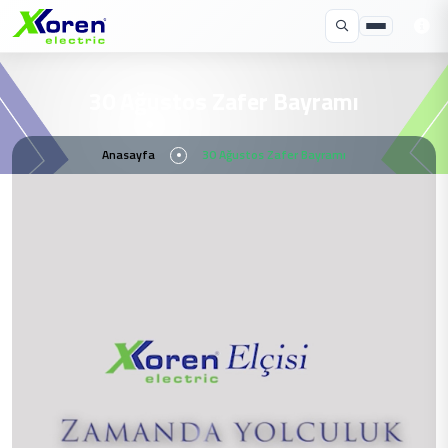
30 Ağustos Zafer Bayramı
Anasayfa
30 Ağustos Zafer Bayramı