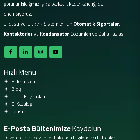
görünür kıldığımız ışıkla parlaklık kadar kalıcılığı da
önemsiyoruz.
Endüstriyel Elektrik Sistemleri için
Otomatik Sigortalar
,
Kontaktörler
ve
Kondansatör
Çözümleri ve Daha Fazlası
Hızlı Menü
Hakkımızda
Blog
İnsan Kaynakları
E-Katalog
İletişim
E-Posta Bültenimize
Kaydolun
Düzenli olarak çözümler hakkında bilgilendirici bültenler