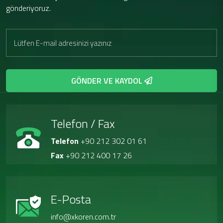
gönderiyoruz.
GÖNDER VE KAYDOL
Telefon / Fax
Telefon
+90 212 302 01 61
Fax
+90 212 400 17 26
E-Posta
info@xkoren.com.tr