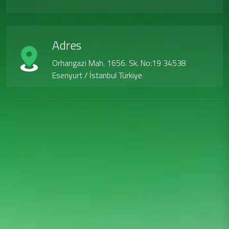
Adres
Orhangazi Mah. 1656. Sk. No:19 34538
Esenyurt / İstanbul Türkiye