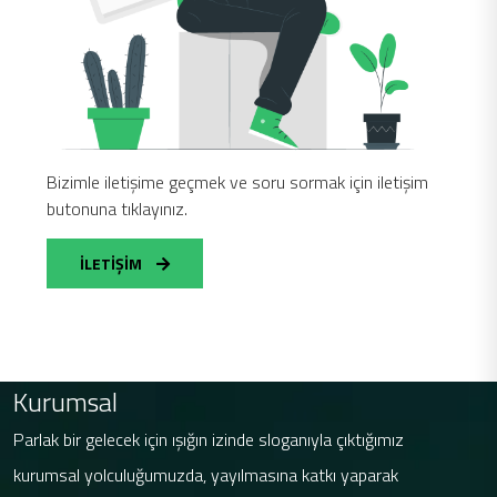
Bizimle iletişime geçmek ve soru sormak için iletişim
butonuna tıklayınız.
İLETİŞİM
Kurumsal
Parlak bir gelecek için ışığın izinde sloganıyla çıktığımız
kurumsal yolculuğumuzda, yayılmasına katkı yaparak