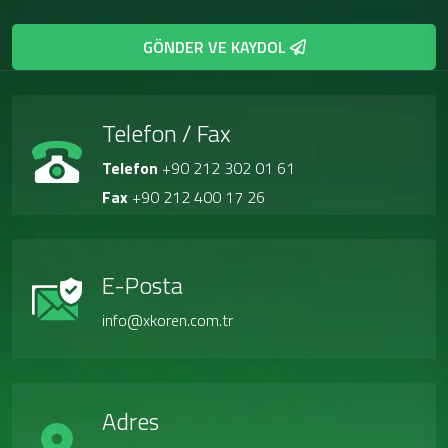
GÖNDER VE KAYDOL
Telefon / Fax
Telefon
+90 212 302 01 61
Fax
+90 212 400 17 26
E-Posta
info@xkoren.com.tr
Adres