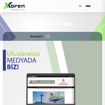
Dubai New Style
Anasayfa
Dubai New Style