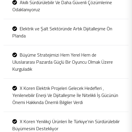
Akıllı Sürdürülebilir Ve Daha Güvenli Çözümlerine
Odaklanıyoruz
Elektrik ve Şalt Sektöründe Artık Dijitalleşme Ön
Planda
Büyüme Stratejimizi Hem Yerel Hem de
Uluslararası Pazarda Güçlü Bir Oyuncu Olmak Üzere
Kurguladık
X Koren Elektrik Projeleri Gelecek Hedefleri ,
Yenilenebilir Enerji Ve Dijitalleşme İle Nitelikli İş Gücünün
Önemi Hakkında Önemli Bilgiler Verdi
X Koren Yenilikçi Ürünleri İle Türkiye'nin Sürdürülebilir
Büyümesini Destekliyor