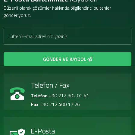
Düzenli olarak çözümler hakkında bilgilendirici bültenler
gönderiyoruz.
GÖNDER VE KAYDOL
Telefon / Fax
Telefon
+90 212 302 01 61
Fax
+90 212 400 17 26
E-Posta