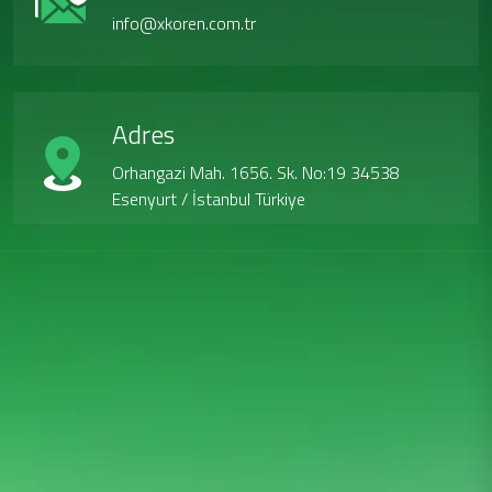
info@xkoren.com.tr
Adres
Orhangazi Mah. 1656. Sk. No:19 34538
Esenyurt / İstanbul Türkiye