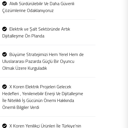
Akıllı Sürdürülebilir Ve Daha Güvenli
Çözümlerine Odaklanıyoruz
Elektrik ve Şalt Sektöründe Artık
Dijitalleşme Ön Planda
Büyüme Stratejimizi Hem Yerel Hem de
Uluslararası Pazarda Güçlü Bir Oyuncu
Olmak Üzere Kurguladık
X Koren Elektrik Projeleri Gelecek
Hedefleri , Yenilenebilir Enerji Ve Dijitalleşme
İle Nitelikli İş Gücünün Önemi Hakkında
Önemli Bilgiler Verdi
X Koren Yenilikçi Ürünleri İle Türkiye'nin