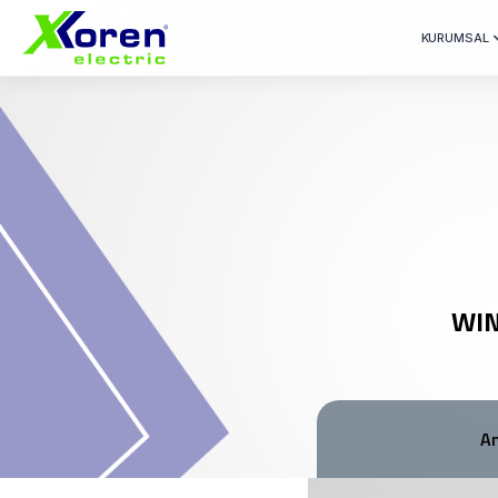
KURUMSAL
WIN
A