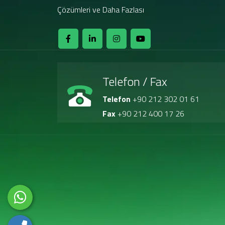
Çözümleri ve Daha Fazlası
Telefon / Fax
Telefon
+90 212 302 01 61
Fax
+90 212 400 17 26