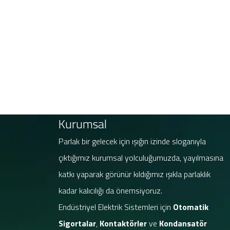
Kurumsal
Parlak bir gelecek için ışığın izinde sloganıyla
çıktığımız kurumsal yolculuğumuzda, yayılmasına
katkı yaparak görünür kıldığımız ışıkla parlaklık
kadar kalıcılığı da önemsiyoruz.
Endüstriyel Elektrik Sistemleri için
Otomatik
Sigortalar
,
Kontaktörler
ve
Kondansatör