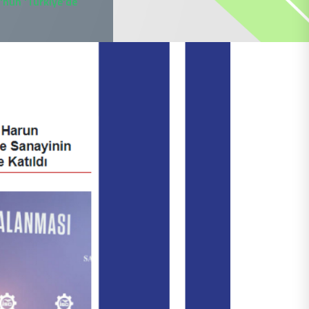
'nun 'Türkiye'de