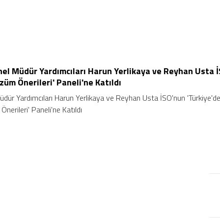
enel Müdür Yardımcıları Harun Yerlikaya ve Reyhan Usta 
üm Önerileri' Paneli'ne Katıldı
Müdür Yardımcıları Harun Yerlikaya ve Reyhan Usta İSO'nun 'Türkiye'd
erileri' Paneli'ne Katıldı