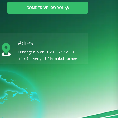
GÖNDER VE KAYDOL
Adres
Orhangazi Mah. 1656. Sk. No:19
34538 Esenyurt / İstanbul Türkiye