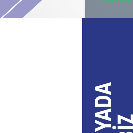
XKoren Electric