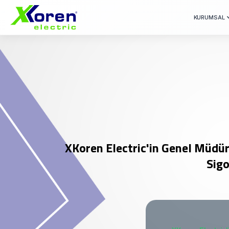
KURUMSAL
XKoren Electric'in Genel Müdür
Sigo