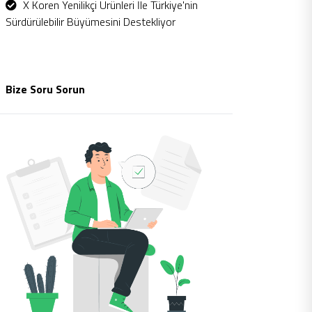
X Koren Yenilikçi Ürünleri İle Türkiye'nin
Sürdürülebilir Büyümesini Destekliyor
Bize Soru Sorun