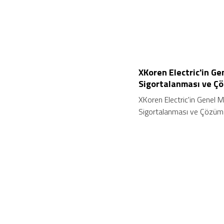
XKoren Electric'in G
Sigortalanması ve Çöz
XKoren Electric'in Genel 
Sigortalanması ve Çözüm Ön