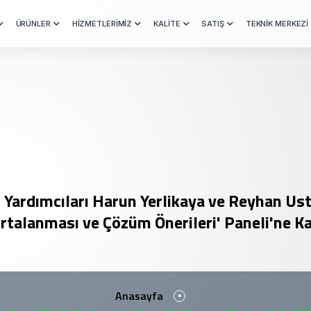
ÜRÜNLER
HİZMETLERİMİZ
KALİTE
SATIŞ
TEKNİK MERKEZİ
 Yardımcıları Harun Yerlikaya ve Reyhan Ust
rtalanması ve Çözüm Önerileri' Paneli'ne Ka
Anasayfa