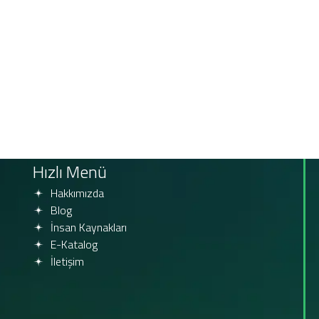
Hızlı Menü
Hakkımızda
Blog
İnsan Kaynakları
E-Katalog
İletişim