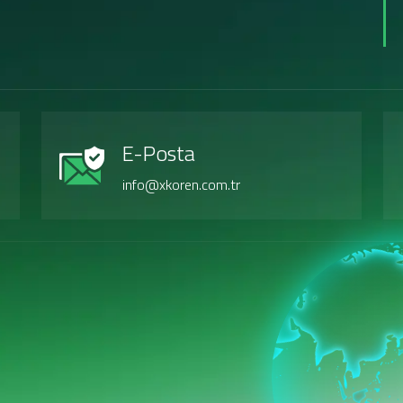
E-Posta
info@xkoren.com.tr