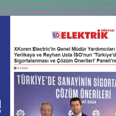
'in Genel Müdür Yardımcıları Harun Yerlikaya ve Reyhan Usta İSO
Sanayinin Sigortalanması ve Çözüm Önerileri' Paneli'ne Katıldı