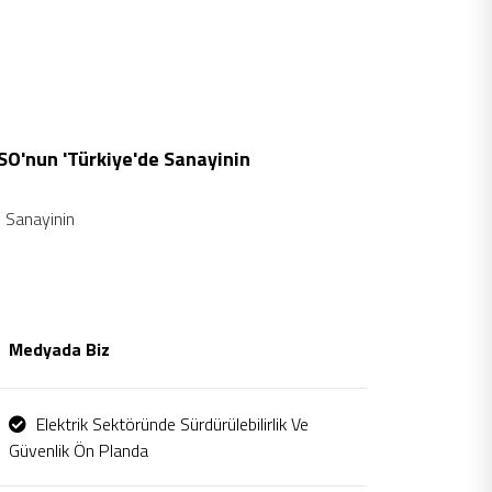
İSO'nun 'Türkiye'de Sanayinin
e Sanayinin
Medyada Biz
Elektrik Sektöründe Sürdürülebilirlik Ve
Güvenlik Ön Planda