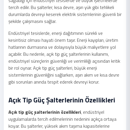
sağladığı için endüstriyel tesislerde ve büyük işletmelerde
tercih edilir. Bu şalterler, kısa devre, aşırı yük gibi tehlikeli
durumlarda devreyi keserek elektrik sistemlerinin güvenli bir
şekilde çalışmasını sağlar.
Endüstriyel tesislerde, enerji dağıtımının sürekli ve
kesintisiz olması hayati önem taşır. Enerji kayıpları, üretim
hatlarının durmasına ve dolayısıyla büyük maliyetlere yol
açabilir. Bu nedenle, açık tip güç şalterlerinin kullanımı,
endüstriyel süreçlerin güvenliği ve verimliliği açısından kritik
bir rol oynar. Açık tip güç şalterleri, büyük enerji
sistemlerinin güvenliğini sağlarken, aşırı akım ve kısa devre
gibi sorunları anında tespit ederek devreyi korur.
Açık Tip Güç Şalterlerinin Özellikleri
Açık tip güç şalterlerinin özellikleri
, endüstriyel
uygulamalarda tercih edilmelerinin nedenini açıkça ortaya
koyar. Bu şalterler, yüksek akım taşıma kapasitelerine