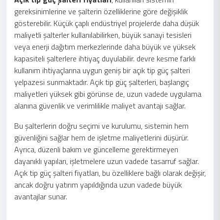
gereksinimlerine ve şalterin özelliklerine göre değişiklik
gösterebilir. Küçük çaplı endüstriyel projelerde daha düşük
maliyetli şalterler kullanılabilirken, büyük sanayi tesisleri
veya enerji dağıtım merkezlerinde daha büyük ve yüksek
kapasiteli şalterlere ihtiyaç duyulabilir. devre kesme farklı
kullanım ihtiyaçlarına uygun geniş bir açık tip güç şalteri
yelpazesi sunmaktadır. Açık tip güç şalterleri, başlangıç
maliyetleri yüksek gibi görünse de, uzun vadede uygulama
alanına güvenlik ve verimlilikle maliyet avantajı sağlar.
Bu şalterlerin doğru seçimi ve kurulumu, sistemin hem
güvenliğini sağlar hem de işletme maliyetlerini düşürür.
Ayrıca, düzenli bakım ve güncelleme gerektirmeyen
dayanıklı yapıları, işletmelere uzun vadede tasarruf sağlar.
Açık tip güç şalteri fiyatları, bu özelliklere bağlı olarak değişir,
ancak doğru yatırım yapıldığında uzun vadede büyük
avantajlar sunar.