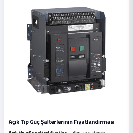
Açık Tip Güç Şalterlerinin Fiyatlandırması
Açık tip güç şalteri fiyatları
, kullanılan sistemin