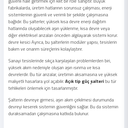
güvenli hale getirmek için kilit bir role sahiptir. Büyük
fabrikalarda, üretim hatlarının sorunsuz çalışması, enerji
sistemlerinin güvenli ve verimli bir şekilde çalışmasına
bağlıdır. Bu şalterler, yüksek kısa devre enerji dağıtım
hatlarında oluşabilecek aşırı yüklenme, kısa devre veya
diğer elektriksel arızaları önceden algılayarak sistemi korur.
devre kesici Ayrıca, bu şalterlerin modüler yapısı, tesislerin
bakım ve onarım süreçlerini kolaylaştırır.
Sanayi tesislerinde sıkça karşılaşılan problemlerden biri,
yüksek akım nedeniyle oluşan aşırı ısınma ve kısa
devrelerdir. Bu tür arızalar, üretimin aksamasına ve yüksek
maliyetli hasarlara yol açabilir.
Açık tip güç şalteri
bu tür
tehlikeleri önlemek için tasarlanmıştır.
Şalterin devreye girmesi, aşırı akım çekilmesi durumunda
devreyi keserek sistemin güvenliğini sağlar. Bu da sistemin
duraksamadan çalışmasına katkıda bulunur.