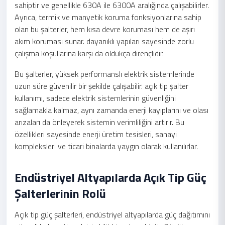
sahiptir ve genellikle 630A ile 6300A aralığında çalışabilirler.
Ayrıca, termik ve manyetik koruma fonksiyonlarına sahip
olan bu şalterler, hem kısa devre koruması hem de aşırı
akım koruması sunar. dayanıklı yapıları sayesinde zorlu
çalışma koşullarına karşı da oldukça dirençlidir.
Bu şalterler, yüksek performanslı elektrik sistemlerinde
uzun süre güvenilir bir şekilde çalışabilir. açık tip şalter
kullanımı, sadece elektrik sistemlerinin güvenliğini
sağlamakla kalmaz, aynı zamanda enerji kayıplarını ve olası
arızaları da önleyerek sistemin verimliliğini artırır. Bu
özellikleri sayesinde enerji üretim tesisleri, sanayi
kompleksleri ve ticari binalarda yaygın olarak kullanılırlar.
Endüstriyel Altyapılarda Açık Tip Güç
Şalterlerinin Rolü
Açık tip güç şalterleri, endüstriyel altyapılarda güç dağıtımını