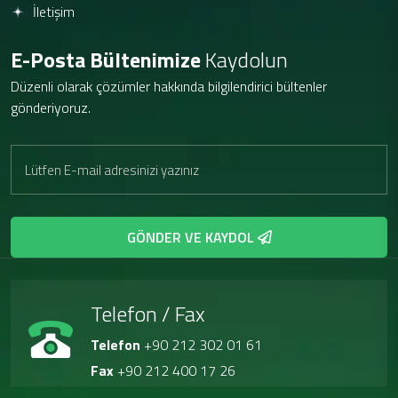
İletişim
E-Posta Bültenimize
Kaydolun
Düzenli olarak çözümler hakkında bilgilendirici bültenler
gönderiyoruz.
GÖNDER VE KAYDOL
Telefon / Fax
Telefon
+90 212 302 01 61
Fax
+90 212 400 17 26