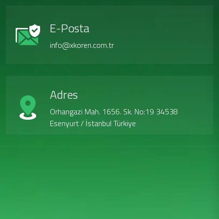
E-Posta
info@xkoren.com.tr
Adres
Orhangazi Mah. 1656. Sk. No:19 34538
Esenyurt / İstanbul Türkiye