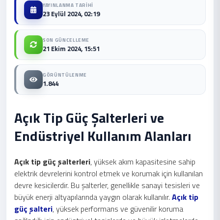
YAYINLANMA TARIHI
23 Eylül 2024, 02:19
SON GÜNCELLEME
21 Ekim 2024, 15:51
GÖRÜNTÜLENME
1.844
Açık Tip Güç Şalterleri ve
Endüstriyel Kullanım Alanları
Açık tip güç şalterleri
, yüksek akım kapasitesine sahip
elektrik devrelerini kontrol etmek ve korumak için kullanılan
devre kesicilerdir. Bu şalterler, genellikle sanayi tesisleri ve
büyük enerji altyapılarında yaygın olarak kullanılır.
Açık tip
güç şalteri
, yüksek performans ve güvenilir koruma