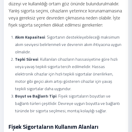
düzeyi ve kullanıldığı ortam göz önünde bulundurulmalıdır.
Yanlış sigorta seçimi, cihazların yeterince korunamamasına
veya gereksiz yere devreden çıkmasına neden olabilir. İşte
fişek sigorta seçerken dikkat edilmesi gerekenler:
Akım Kapasitesi
: Sigortanın destekleyebileceği maksimum
akım seviyesi belirlenmeli ve devrenin akım ihtiyacına uygun
olmalıdır.
Tepki Süresi
: Kullanılan cihazların hassasiyetine göre hızlı
veya yavaş tepkili sigorta tercih edilmelidir. Hassas
elektronik cihazlar için hızlı tepkili sigortalar önerilirken,
motor gibi geçici akım artışı gösteren cihazlar için yavaş
tepkili sigortalar daha uygundur.
Boyut ve Bağlantı Tipi
: Fişek sigortaların boyutları ve
bağlantı türleri çeşitlidir. Devreye uygun boyutta ve bağlantı
türünde bir sigorta seçilmesi, montaj kolaylığı sağlar.
Fişek Sigortaların Kullanım Alanları