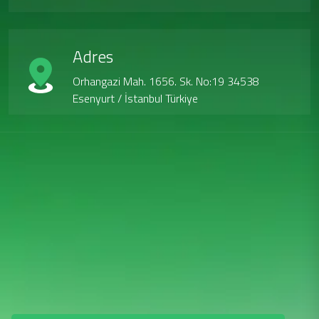
Adres
Orhangazi Mah. 1656. Sk. No:19 34538
Esenyurt / İstanbul Türkiye