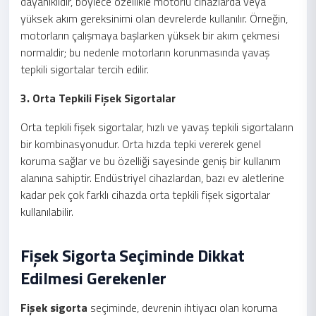
dayanıklıdır, böylece özellikle motorlu cihazlarda veya
yüksek akım gereksinimi olan devrelerde kullanılır. Örneğin,
motorların çalışmaya başlarken yüksek bir akım çekmesi
normaldir; bu nedenle motorların korunmasında yavaş
tepkili sigortalar tercih edilir.
3. Orta Tepkili Fişek Sigortalar
Orta tepkili fişek sigortalar, hızlı ve yavaş tepkili sigortaların
bir kombinasyonudur. Orta hızda tepki vererek genel
koruma sağlar ve bu özelliği sayesinde geniş bir kullanım
alanına sahiptir. Endüstriyel cihazlardan, bazı ev aletlerine
kadar pek çok farklı cihazda orta tepkili fişek sigortalar
kullanılabilir.
Fişek Sigorta Seçiminde Dikkat
Edilmesi Gerekenler
Fişek sigorta
seçiminde, devrenin ihtiyacı olan koruma