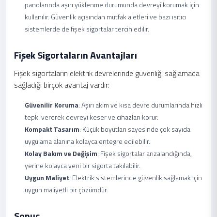
panolarında aşırı yüklenme durumunda devreyi korumak için
kullanılır. Güvenlik açısından mutfak aletleri ve bazı ısıtıcı
sistemlerde de fişek sigortalar tercih edilir.
Fişek Sigortaların Avantajları
Fişek sigortaların elektrik devrelerinde güvenliği sağlamada
sağladığı birçok avantaj vardır:
Güvenilir Koruma
: Aşırı akım ve kısa devre durumlarında hızlı
tepki vererek devreyi keser ve cihazları korur.
Kompakt Tasarım
: Küçük boyutları sayesinde çok sayıda
uygulama alanına kolayca entegre edilebilir.
Kolay Bakım ve Değişim
: Fişek sigortalar arızalandığında,
yerine kolayca yeni bir sigorta takılabilir.
Uygun Maliyet
: Elektrik sistemlerinde güvenlik sağlamak için
uygun maliyetli bir çözümdür.
Sonuç