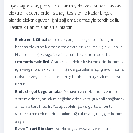
Fişek sigortalar, geniş bir kullanım yelpazesi sunar. Hassas
elektronik devrelerden sanayi tesislerine kadar birçok
alanda elektrik güvenliğini sağlamak amacıyla tercih edilir.
Başlıca kullanım alanları şunlardır:
Elektronik Cihazlar
: Televizyon, bilgisayar, telefon gibi
hassas elektronik cihazlarda devreleri korumak için kullanılır.
Hızlı tepkili fişek sigortalar, bu tür cihazlar için idealdir.
Otomotiv Sektörü
: Araçlardaki elektrik sistemlerini korumak
için yaygın olarak kullanılır. Fişek sigortalar, araç içi aydınlatma,
radyolar veya klima sistemleri gibi cihazları aşırı akıma karşı
korur.
Endüstriyel Uygulamalar
: Sanayi makinelerinde ve motor
sistemlerinde, ani akım değişimlerine karşı güvenlik sağlamak
amacıyla tercih edilir. Yavaş tepkili fişek sigortalar, bu tür
yüksek akım çekimlerinin bulunduğu alanlar için uygun koruma
sağlar.
Ev ve Ticari Binalar
: Evdeki beyaz eşyalar ve elektrik