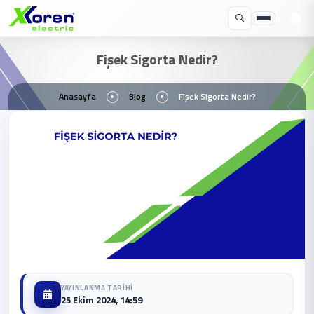
Fişek Sigorta Nedir?
Anasayfa
Blog
Fişek Sigorta Nedir?
YAYINLANMA TARIHI
25 Ekim 2024, 14:59