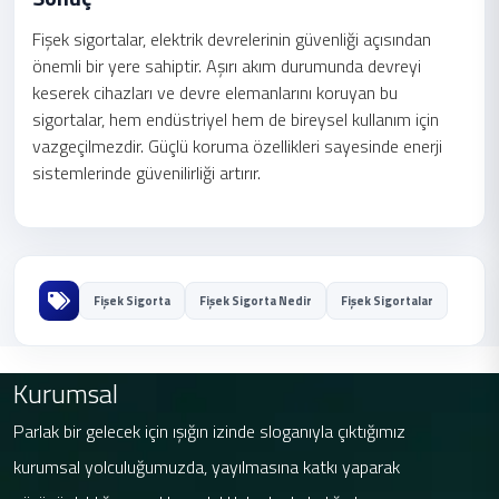
Fişek sigortalar, elektrik devrelerinin güvenliği açısından
önemli bir yere sahiptir. Aşırı akım durumunda devreyi
keserek cihazları ve devre elemanlarını koruyan bu
sigortalar, hem endüstriyel hem de bireysel kullanım için
vazgeçilmezdir. Güçlü koruma özellikleri sayesinde enerji
sistemlerinde güvenilirliği artırır.
Fişek Sigorta
Fişek Sigorta Nedir
Fişek Sigortalar
Kurumsal
Parlak bir gelecek için ışığın izinde sloganıyla çıktığımız
kurumsal yolculuğumuzda, yayılmasına katkı yaparak