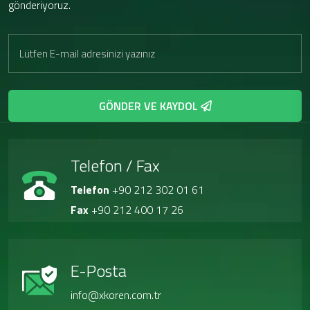
gönderiyoruz.
GÖNDER VE KAYDOL
Telefon / Fax
Telefon
+90 212 302 01 61
Fax
+90 212 400 17 26
E-Posta
info@xkoren.com.tr