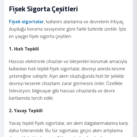
Fişek Sigorta Çeşitleri
Fişek sigortalar
, kullanım alanlarına ve devrelerin ihtiyaç
duyduğu koruma seviyesine göre farklı türlerde üretilir. İşte
en yaygın fişek sigorta çeşitleri:
1. Hızlı Tepkili
Hassas elektronik cihazları ve bileşenleri korumak amacıyla
kullanılan hızlı tepkili fişek sigortalar, devreyi anında kesme
yeteneğine sahiptir. Aşırı akım oluştuğunda hızlı bir şekilde
devreyi keserek cihazların zarar görmesini önler. Özellikle
televizyon, bilgisayar gibi hassas cihazlarda ve devre
kartlarında tercih edilir.
2. Yavaş Tepkili
Yavaş tepkili fişek sigortalar, ani akım dalgalanmalarına karşı
daha toleranslıdır. Bu tür sigortalar, geçici akım artışlarına