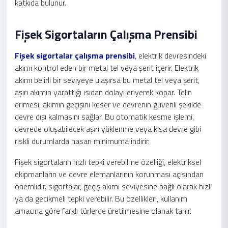
katkıda bulunur.
Fişek Sigortaların Çalışma Prensibi
Fişek sigortalar çalışma prensibi
, elektrik devresindeki
akımı kontrol eden bir metal tel veya şerit içerir. Elektrik
akımı belirli bir seviyeye ulaşırsa bu metal tel veya şerit,
aşırı akımın yarattığı ısıdan dolayı eriyerek kopar. Telin
erimesi, akımın geçişini keser ve devrenin güvenli şekilde
devre dışı kalmasını sağlar. Bu otomatik kesme işlemi,
devrede oluşabilecek aşırı yüklenme veya kısa devre gibi
riskli durumlarda hasarı minimuma indirir.
Fişek sigortaların hızlı tepki verebilme özelliği, elektriksel
ekipmanların ve devre elemanlarının korunması açısından
önemlidir. sigortalar, geçiş akımı seviyesine bağlı olarak hızlı
ya da gecikmeli tepki verebilir. Bu özellikleri, kullanım
amacına göre farklı türlerde üretilmesine olanak tanır.