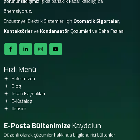
görünür kıldığımız ışıkla parlaklık kadar kalıcılığı da
önemsiyoruz.
Endüstriyel Elektrik Sistemleri için
Otomatik Sigortalar
,
Kontaktörler
ve
Kondansatör
Çözümleri ve Daha Fazlası
Hızlı Menü
Hakkımızda
Blog
İnsan Kaynakları
E-Katalog
İletişim
E-Posta Bültenimize
Kaydolun
Düzenli olarak çözümler hakkında bilgilendirici bültenler