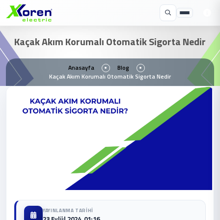
Kaçak Akım Korumalı Otomatik Sigorta Nedir
Anasayfa
Blog
Kaçak Akım Korumalı Otomatik Sigorta Nedir
YAYINLANMA TARIHI
23 Eylül 2024, 01:16