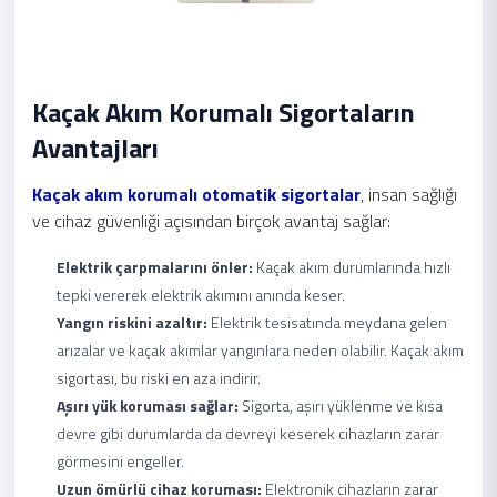
Kaçak Akım Korumalı Sigortaların
Avantajları
Kaçak akım korumalı otomatik sigortalar
, insan sağlığı
ve cihaz güvenliği açısından birçok avantaj sağlar:
Elektrik çarpmalarını önler:
Kaçak akım durumlarında hızlı
tepki vererek elektrik akımını anında keser.
Yangın riskini azaltır:
Elektrik tesisatında meydana gelen
arızalar ve kaçak akımlar yangınlara neden olabilir. Kaçak akım
sigortası, bu riski en aza indirir.
Aşırı yük koruması sağlar:
Sigorta, aşırı yüklenme ve kısa
devre gibi durumlarda da devreyi keserek cihazların zarar
görmesini engeller.
Uzun ömürlü cihaz koruması:
Elektronik cihazların zarar