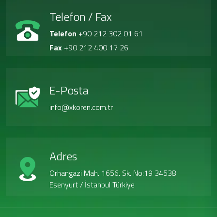
Telefon / Fax
Telefon
+90 212 302 01 61
Fax
+90 212 400 17 26
E-Posta
info@xkoren.com.tr
Adres
Orhangazi Mah. 1656. Sk. No:19 34538
Esenyurt / İstanbul Türkiye