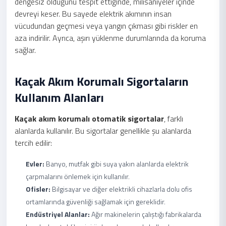
dengesiz olduğunu tespit ettiğinde, milisaniyeler içinde
devreyi keser. Bu sayede elektrik akımının insan
vücudundan geçmesi veya yangın çıkması gibi riskler en
aza indirilir. Ayrıca, aşırı yüklenme durumlarında da koruma
sağlar.
Kaçak Akım Korumalı Sigortaların
Kullanım Alanları
Kaçak akım korumalı otomatik sigortalar
, farklı
alanlarda kullanılır. Bu sigortalar genellikle şu alanlarda
tercih edilir:
Evler:
Banyo, mutfak gibi suya yakın alanlarda elektrik
çarpmalarını önlemek için kullanılır.
Ofisler:
Bilgisayar ve diğer elektrikli cihazlarla dolu ofis
ortamlarında güvenliği sağlamak için gereklidir.
Endüstriyel Alanlar:
Ağır makinelerin çalıştığı fabrikalarda