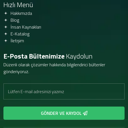
Hızlı Menü
Hakkımızda
Blog
İnsan Kaynakları
E-Katalog
İletişim
E-Posta Bültenimize
Kaydolun
Düzenli olarak çözümler hakkında bilgilendirici bültenler
gönderiyoruz.
GÖNDER VE KAYDOL