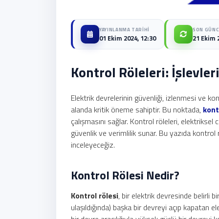
YAYINLANMA TARIHI
SON GÜN
01 Ekim 2024, 12:30
21 Ekim 
Kontrol Röleleri: İşlevler
Elektrik devrelerinin güvenliği, izlenmesi ve k
alanda kritik öneme sahiptir. Bu noktada,
kont
çalışmasını sağlar. Kontrol röleleri, elektriksel 
güvenlik ve verimlilik sunar. Bu yazıda kontrol röl
inceleyeceğiz.
Kontrol Rölesi Nedir?
Kontrol rölesi
, bir elektrik devresinde belirli b
ulaşıldığında) başka bir devreyi açıp kapatan e