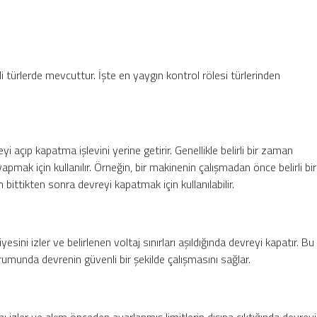
itli türlerde mevcuttur. İşte en yaygın kontrol rölesi türlerinden
yi açıp kapatma işlevini yerine getirir. Genellikle belirli bir zaman
ak için kullanılır. Örneğin, bir makinenin çalışmadan önce belirli bir
 bittikten sonra devreyi kapatmak için kullanılabilir.
yesini izler ve belirlenen voltaj sınırları aşıldığında devreyi kapatır. Bu
urumunda devrenin güvenli bir şekilde çalışmasını sağlar.