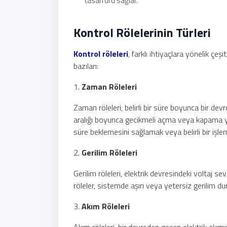
tasarrufu sağlar.
Kontrol Rölelerinin Türleri
Kontrol röleleri
, farklı ihtiyaçlara yönelik çeş
bazıları:
1.
Zaman Röleleri
Zaman röleleri, belirli bir süre boyunca bir devre
aralığı boyunca gecikmeli açma veya kapama yapm
süre beklemesini sağlamak veya belirli bir işlem
2.
Gerilim Röleleri
Gerilim röleleri, elektrik devresindeki voltaj sevi
röleler, sistemde aşırı veya yetersiz gerilim d
3.
Akım Röleleri