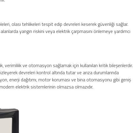
eleri, olası tehlikeleri tespit edip devreleri keserek güvenliği sağlar.
alanlarda yangın riskini veya elektrik çarpmasını önlemeye yardımcı
ik, verimlilik ve otomasyon sağlamak için kullanılan kritik bileşenlerdir.
eri izleyerek devreleri kontrol altında tutar ve arıza durumlarında
syon, enerji dağıtımı, motor koruması ve bina otomasyonu gibi geniş
, modern elektrik sistemlerinin olmazsa olmazıdır.