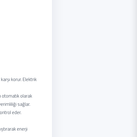
karşı korur. Elektrik
n otomatik olarak
rimliliği sağlar.
ontrol eder.
ıştırarak enerji