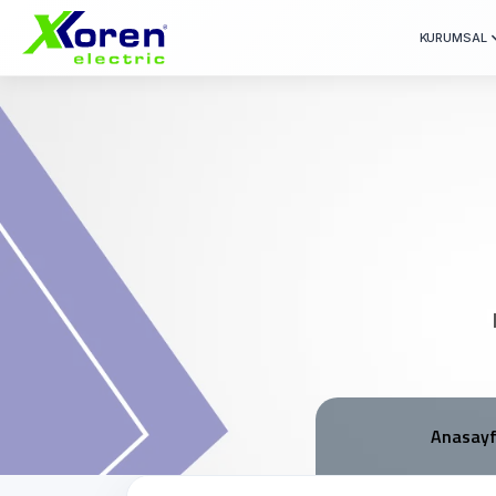
KURUMSAL
Anasay