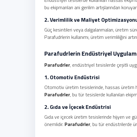
bu ekipmanları ani gerilim artışlarından koruyara
2. Verimlilik ve Maliyet Optimizasyon
Güç kesintileri veya dalgalanmaları, üretim sü
Parafudrlerin kullanımı, üretim verimliliğini artı
Parafudrlerin Endüstriyel Uygulam
Parafudrler
, endüstriyel tesislerde çeşitli uy
1. Otomotiv Endüstrisi
Otomotiv üretim tesislerinde, hassas üretim ha
Parafudrler
, bu tür tesislerde kullanılan ekipm
2. Gıda ve İçecek Endüstrisi
Gıda ve içecek üretim tesislerinde hijyen ve g
önemlidir.
Parafudrler
, bu tür endüstrilerde ü