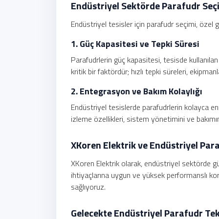
Endüstriyel Sektörde Parafudr Seç
Endüstriyel tesisler için parafudr seçimi, özel 
1. Güç Kapasitesi ve Tepki Süresi
Parafudrlerin güç kapasitesi, tesisde kullanılan
kritik bir faktördür; hızlı tepki süreleri, ekipmanla
2. Entegrasyon ve Bakım Kolaylığı
Endüstriyel tesislerde parafudrlerin kolayca e
izleme özellikleri, sistem yönetimini ve bakımını
XKoren Elektrik ve Endüstriyel Par
XKoren Elektrik olarak, endüstriyel sektörde gü
ihtiyaçlarına uygun ve yüksek performanslı koru
sağlıyoruz.
Gelecekte Endüstriyel Parafudr Tek