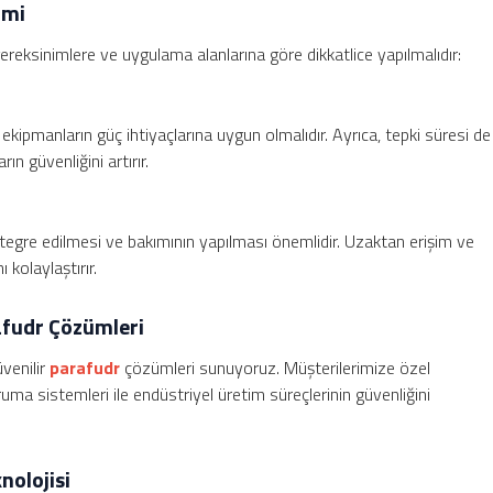
imi
gereksinimlere ve uygulama alanlarına göre dikkatlice yapılmalıdır:
 ekipmanların güç ihtiyaçlarına uygun olmalıdır. Ayrıca, tepki süresi de
rın güvenliğini artırır.
ntegre edilmesi ve bakımının yapılması önemlidir. Uzaktan erişim ve
 kolaylaştırır.
afudr Çözümleri
venilir
parafudr
çözümleri sunuyoruz. Müşterilerimize özel
ma sistemleri ile endüstriyel üretim süreçlerinin güvenliğini
nolojisi