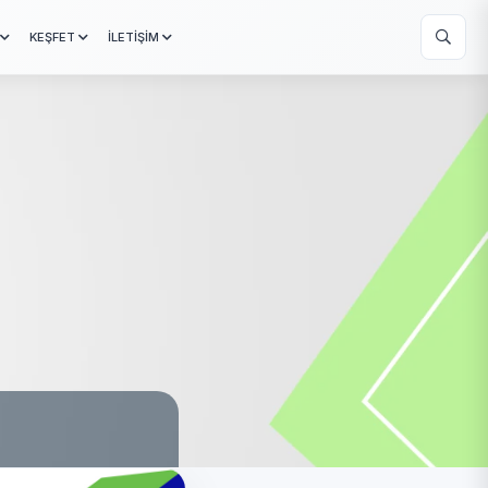
KEŞFET
İLETİŞİM