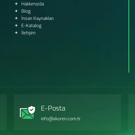
Hakkımızda
Blog
İnsan Kaynakları
E-Katalog
İletişim
E-Posta
info@xkoren.com.tr