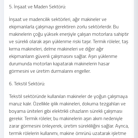
5. İnşaat ve Maden Sektörü:
İnşaat ve madencilik sektörleri, ağır makineler ve
ekipmanlarla çalışmayı gerektiren zorlu sektörlerdir. Bu
makinelerin çoğu yüksek enerjiyle çalışan motorlara sahiptir
ve sürekli olarak aşırı yüklenme riski taşır. Termik röleler, taş
kırma makineleri, delme makineleri ve diğer ağır
ekipmanların güvenli çalışmasını sağlar. Aşırı yüklenme
durumunda motorları kapatarak makinelerin hasar
görmesini ve üretim durmalarını engeller.
6. Tekstil Sektörü:
Tekstil sektöründe kullanılan makineler de yoğun çalışmaya
maruz kalır. Özellikle iplik makineleri, dokuma tezgahları ve
boyama üniteleri gibi elektrikli cihazların sürekli çalışması
gerekir. Termik röleler, bu makinelerin aşırı akım nedeniyle
zarar görmesini önleyerek, üretim sürekliliğini sağlar. Ayrıca,
termik rölelerin kullanımı, makine ömrünü uzatarak işletme