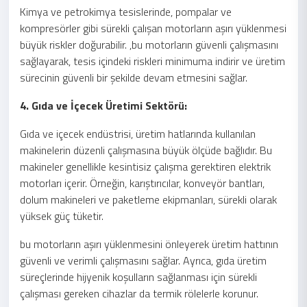
Kimya ve petrokimya tesislerinde, pompalar ve
kompresörler gibi sürekli çalışan motorların aşırı yüklenmesi
büyük riskler doğurabilir. ,bu motorların güvenli çalışmasını
sağlayarak, tesis içindeki riskleri minimuma indirir ve üretim
sürecinin güvenli bir şekilde devam etmesini sağlar.
4. Gıda ve İçecek Üretimi Sektörü:
Gıda ve içecek endüstrisi, üretim hatlarında kullanılan
makinelerin düzenli çalışmasına büyük ölçüde bağlıdır. Bu
makineler genellikle kesintisiz çalışma gerektiren elektrik
motorları içerir. Örneğin, karıştırıcılar, konveyör bantları,
dolum makineleri ve paketleme ekipmanları, sürekli olarak
yüksek güç tüketir.
bu motorların aşırı yüklenmesini önleyerek üretim hattının
güvenli ve verimli çalışmasını sağlar. Ayrıca, gıda üretim
süreçlerinde hijyenik koşulların sağlanması için sürekli
çalışması gereken cihazlar da termik rölelerle korunur.