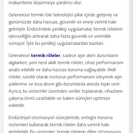
maliyetlerini düşürmeye yardımcı olur.
Geleneksel termik röle teknolojisi yıllar içinde gelişmiş ve
günümüzde daha hassas, güvenilir ve enerji verimli hale
gelmiştir. Endüstrideki yenilikçi uygulamalar, termik rölelerin
işlevselliğini artırarak daha fazla güvenlik ve verimlilik
sunuyor. İşte bu yenilikçi uygulamalardan bazıları:
Geleneksel
termik röleler
, sadece aşırı akım durumlarını
algılarken, yeni nesil akıllı termik röleler, cihaz performansını
analiz edebilir ve daha hassas koruma sağlayabilir. Akıllı
röleler, sürekli olarak motorun performansını izleyerek aşırı
yüklenme ve kısa devre gibi durumlarda anında tepki verir.
Ayrıca, bu sistemler üzerinden veriler toplanarak, cihazların
çalışma ömrü uzatılabilir ve bakım süreçleri optimize
edilebilir.
Endüstriyel otomasyon süreçlerinde, entegre koruma
sistemleri kullanarak termik röleler daha verimli hale
getirilebilir. Bu sistemler, termik rölelerin diğer otomasyon