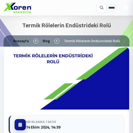
Termik Rölelerin Endüstrideki Rolü
Anasayfa
Blog
Termik Rölelerin Endüstrideki Rolü
YAYINLANMA TARIHI
14 Ekim 2024, 14:39