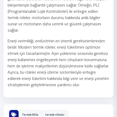
bileşenleriyle bağlantılı çalışmasını sağlar. Örneğin, PLC
(Programlanabilir Lojik Kontrolörler) ile entegre edilen
termik röleler, motorların durumu hakkında anlık bilgiler
sunar ve motorların daha verimli ve güvenli çalışmasını
sağlar.
Enerji verimliliği, endüstrinin en önemli gereksinimlerinden
biridir. Modern termik röleler, enerji tüketimini optimize
etmek için tasarlanmıştır. Aşırı yüklenme sırasında gereksiz
enerji kullanımını engelleyerek hem cihazların korunmasına
hem de işletme maliyetlerinin düşürülmesine katkı sağlarlar.
Ayrıca, bu röleler enerji izleme sistemleriyle entegre
edilerek enerji tüketimi hakkında bilgi verir ve enerji yönetim
stratejilerinin geliştirilmesine yardımcı olur.
Termik Röle
termik röleler