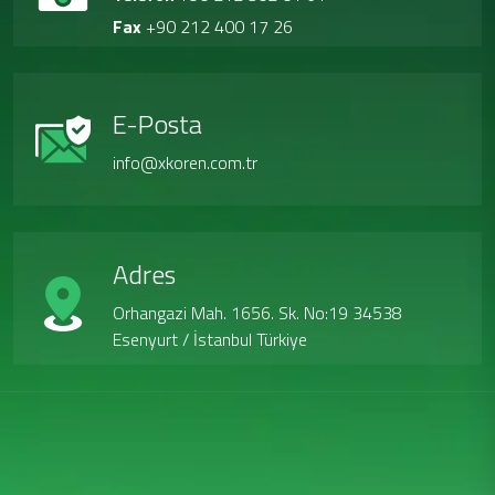
Fax
+90 212 400 17 26
E-Posta
info@xkoren.com.tr
Adres
Orhangazi Mah. 1656. Sk. No:19 34538
Esenyurt / İstanbul Türkiye