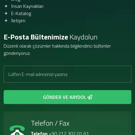
İnsan Kaynakları
E-Katalog
İletişim
E-Posta Bültenimize
Kaydolun
Düzenli olarak çözümler hakkında bilgilendirici bültenler
gönderiyoruz.
GÖNDER VE KAYDOL
Telefon / Fax
Telefon
+90 212 302 01 61